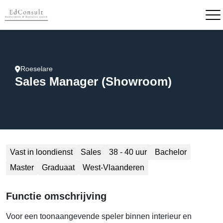
Roeselare
Sales Manager (Showroom)
Vast in loondienst
Sales
38 - 40 uur
Bachelor
Master
Graduaat
West-Vlaanderen
Functie omschrijving
Voor een toonaangevende speler binnen interieur en