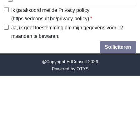
Ik ga akkoord met de Privacy policy
(https://edconsult.be/privacy-policy)
*
Ja, ik geef toestemming om mijn gegevens voor 12
maanden te bewaren.
Solliciteren
@Copyright EdConsult 2026
Powered by
OTYS