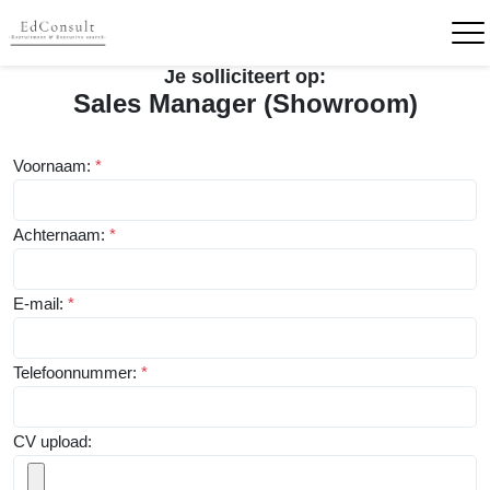
Je solliciteert op:
Sales Manager (Showroom)
Voornaam:
*
Achternaam:
*
E-mail:
*
Telefoonnummer:
*
CV upload: