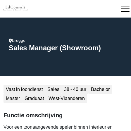
Brugge
Sales Manager (Showroom)
Vast in loondienst
Sales
38 - 40 uur
Bachelor
Master
Graduaat
West-Vlaanderen
Functie omschrijving
Voor een toonaangevende speler binnen interieur en