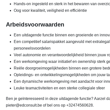
Hands-on ingesteld en sterk in het bewaren van overzic
Oog voor kwaliteit, veiligheid en efficiëntie
Arbeidsvoorwaarden
Een uitdagende functie binnen een groeiende en innova
Een competitief salarispakket aangevuld met extralegal
personeelsvoordelen
Veel autonomie en verantwoordelijkheid binnen jouw ro
Een werkomgeving waar initiatief en ownership sterk
Reële doorgroeimogelijkheden binnen een grotere bed
Opleidings- en ontwikkelingsmogelijkheden om jouw tal
Een dynamische werkomgeving met aandacht voor inn
Leuke teamactiviteiten en een sterke collegiale sfeer
Ben je geïnteresseerd in deze uitdagende functie? Aarzel da
pieter@edconsult.be of bel ons op +32474560628.