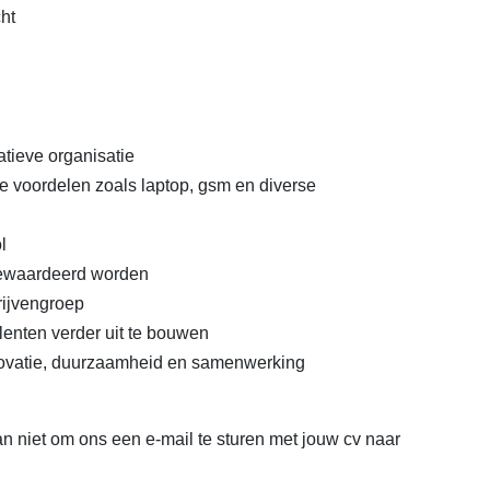
ht
tieve organisatie
e voordelen zoals laptop, gsm en diverse
l
 gewaardeerd worden
rijvengroep
enten verder uit te bouwen
ovatie, duurzaamheid en samenwerking
n niet om ons een e-mail te sturen met jouw cv naar