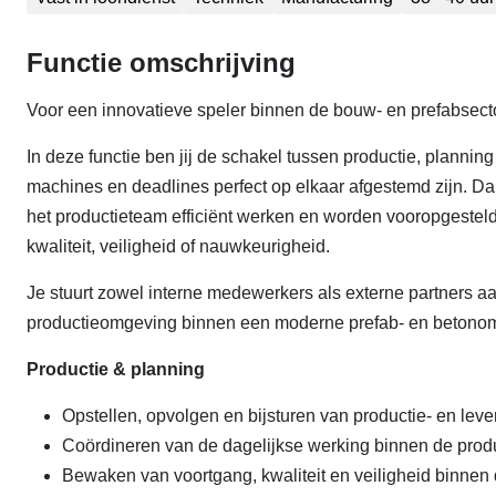
Functie omschrijving
Voor een innovatieve speler binnen de bouw- en prefabsecto
In deze functie ben jij de schakel tussen productie, planning
machines en deadlines perfect op elkaar afgestemd zijn. Dan
het productieteam efficiënt werken en worden vooropgesteld
kwaliteit, veiligheid of nauwkeurigheid.
Je stuurt zowel interne medewerkers als externe partners aa
productieomgeving binnen een moderne prefab- en betono
Productie & planning
Opstellen, opvolgen en bijsturen van productie- en lev
Coördineren van de dagelijkse werking binnen de pro
Bewaken van voortgang, kwaliteit en veiligheid binnen