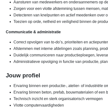
Aansturen van medewerkers en onderaannemers op de
Zorgen voor een vlotte afstemming tussen mensen, mate
Detecteren van knelpunten en actief meedenken over op
Toezien op orde, netheid en veiligheid binnen de produ
Communicatie & administratie
Correct opvolgen van to-do’s, prioriteiten en actiepunte
Afstemmen met interne afdelingen zoals planning, prod
Duidelijk communiceren naar productieploegen, leveran
Administratieve opvolging in functie van productie, pla
Jouw profiel
Ervaring binnen een productie-, atelier- of industriële 
Ervaring binnen beton, prefab, bouwmaterialen of een 
Technisch inzicht en sterk organisatorisch vermogen
Vlotte computervaardigheden