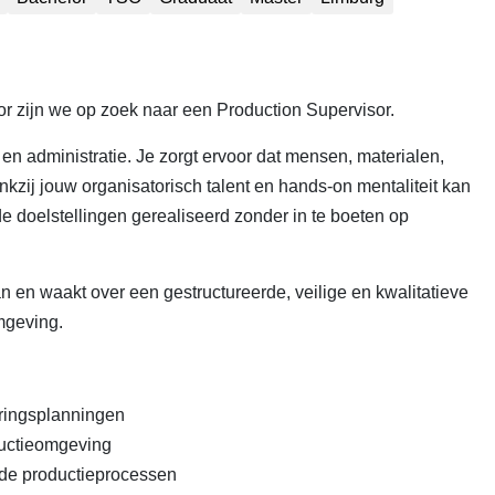
r zijn we op zoek naar een Production Supervisor.
 en administratie. Je zorgt ervoor dat mensen, materialen,
kzij jouw organisatorisch talent en hands-on mentaliteit kan
e doelstellingen gerealiseerd zonder in te boeten op
n en waakt over een gestructureerde, veilige en kwalitatieve
mgeving.
eringsplanningen
ductieomgeving
 de productieprocessen